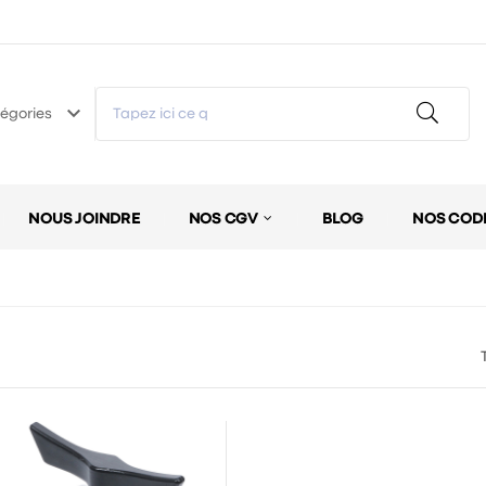
keyboard_arrow_down
égories
NOUS JOINDRE
NOS CGV
BLOG
NOS COD