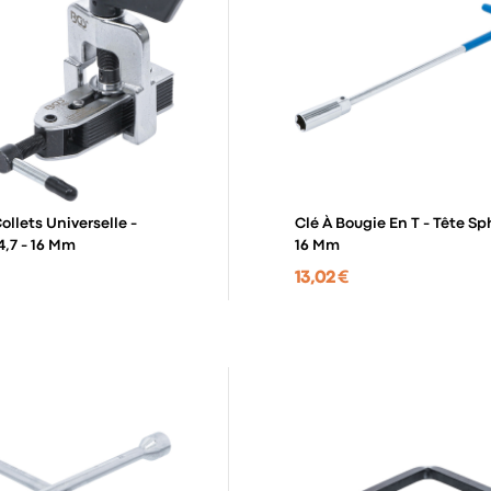
ollets Universelle -
Clé À Bougie En T - Tête Sp
4,7 - 16 Mm
16 Mm
13,02 €