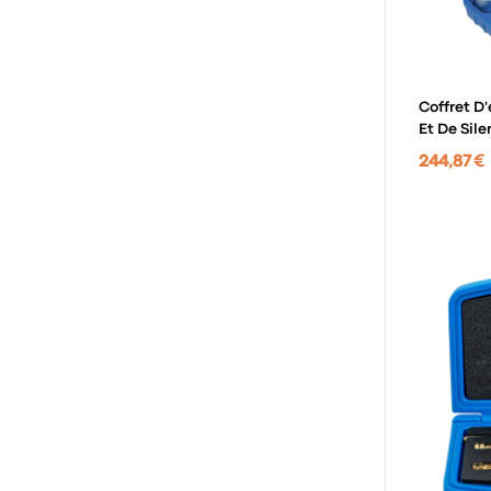
Coffret D
Et De Sile
Pièces
244,87 €