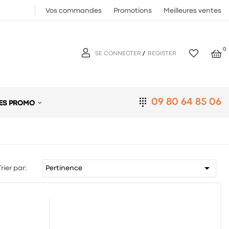
Vos commandes
Promotions
Meilleures ventes
0
SE CONNECTER
/
REGISTER
09 80 64 85 06
ES PROMO

Pertinence
Trier par: