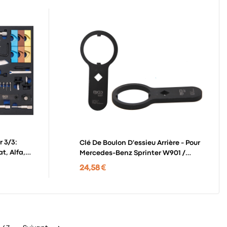
r 3/3:
Clé De Boulon D'essieu Arrière - Pour
t, Alfa,
Mercedes-Benz Sprinter W901 /
W905
24,58 €