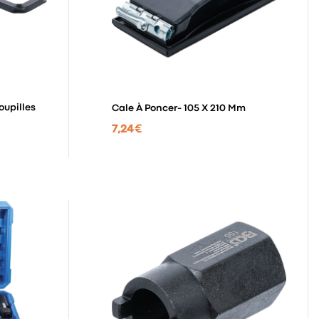
oupilles
Cale À Poncer- 105 X 210 Mm
7,24 €