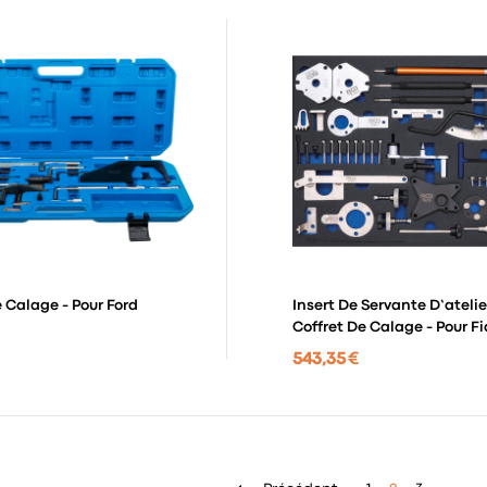
e Calage - Pour Ford
Insert De Servante D’atelie
Coffret De Calage - Pour Fia
Lancia, Opel, Suzuki, Ford
543,35 €