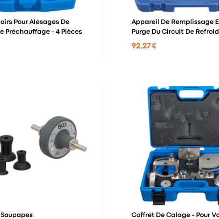
soirs Pour Alésages De
Appareil De Remplissage E
e Préchauffage - 4 Pièces
Purge Du Circuit De Refro
92,27 €
e Soupapes
Coffret De Calage - Pour V