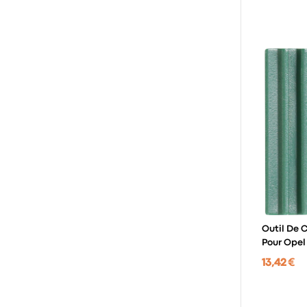
Outil De 
Pour Opel
Frontera,
13,42 €