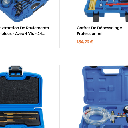
'extraction De Roulements
Coffret De Débosselage
nblocs - Avec 4 Vis - 24
Professionnel
134,72 €