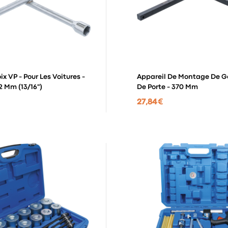
ix VP - Pour Les Voitures -
Appareil De Montage De G
22 Mm (13/16")
De Porte - 370 Mm
27,84 €