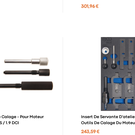
301,96 €
e Calage - Pour Moteur
Insert De Servante D'atelier
5 / 1.9 DCI
Outils De Calage Du Moteur
Porsche Panamera, Cayenn
243,59 €