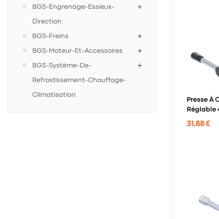
BGS-Engrenage-Essieux-
Direction
BGS-Freins
BGS-Moteur-Et-Accessoires
BGS-Système-De-
Refroidissement-Chauffage-
Climatisation
Presse À C
Réglable 
31,88 €