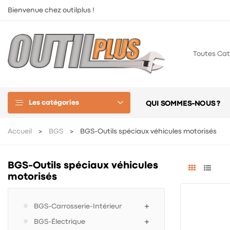
Bienvenue chez outilplus !
Toutes Cat
Les catégories
QUI SOMMES-NOUS ?
Accueil
BGS
BGS-Outils spéciaux véhicules motorisés
BGS-Outils spéciaux véhicules
motorisés
BGS-Carrosserie-Intérieur
BGS-Électrique