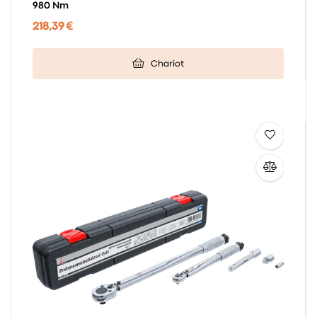
980 Nm
218,39 €
Chariot