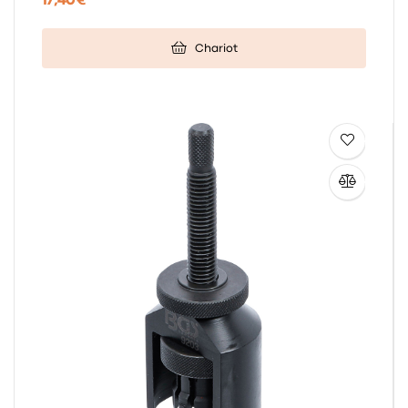
17,40 €
Chariot