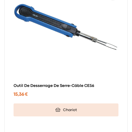
Outil De Desserrage De Serre-Câble CE56
15,36 €
Chariot