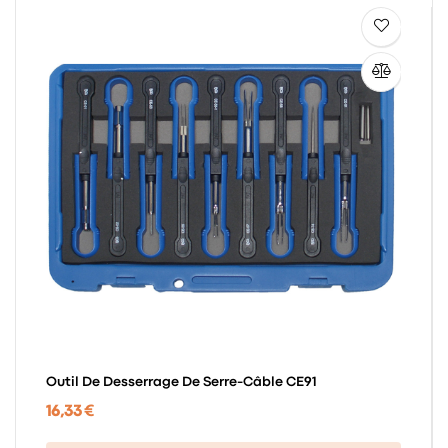
Outil De Desserrage De Serre-Câble CE91
16,33 €