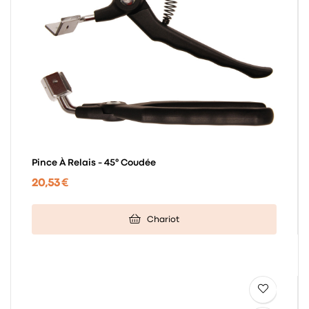
Pince À Relais - 45° Coudée
20,53 €
Chariot