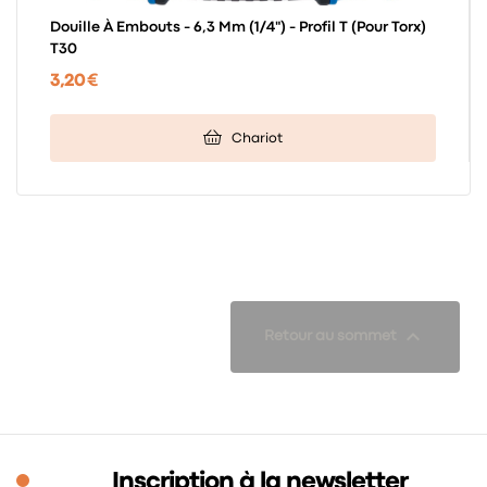
Douille À Embouts - 6,3 Mm (1/4") - Profil T (pour Torx)
T30
3,20 €
Chariot

Retour au sommet
Inscription à la newsletter