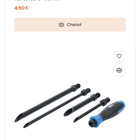
4,90 €
Chariot