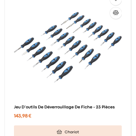
Jeu D’outils De Déverrouillage De Fiche - 23 Pièces
143,98 €
Chariot