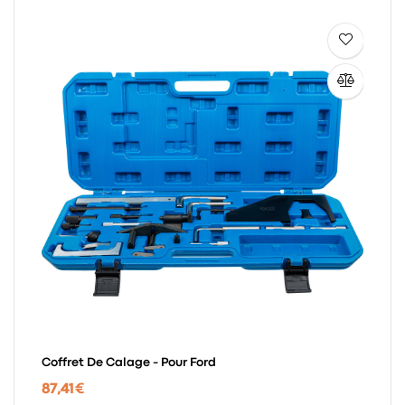
Coffret De Calage - Pour Ford
87,41 €