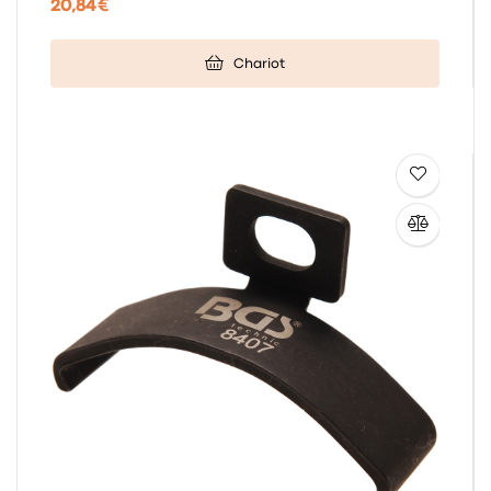
20,84 €
Chariot