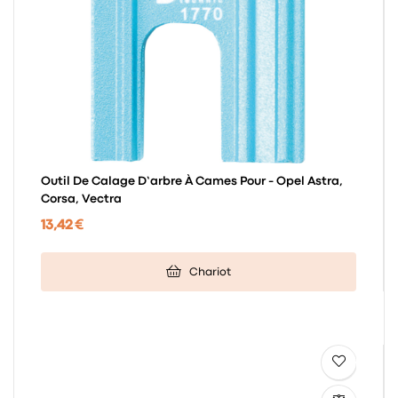
Outil De Calage D’arbre À Cames Pour - Opel Astra,
Corsa, Vectra
13,42 €
Chariot