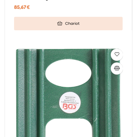
85,67 €
Chariot