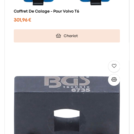
Coffret De Calage - Pour Volvo T6
301,96 €
Chariot