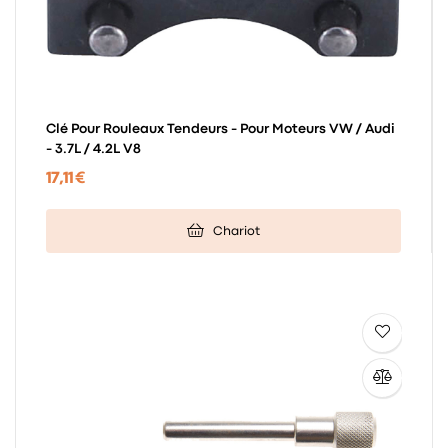
Clé Pour Rouleaux Tendeurs - Pour Moteurs VW / Audi
- 3.7L / 4.2L V8
17,11 €
Chariot