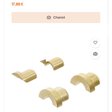
17,88 €
Chariot