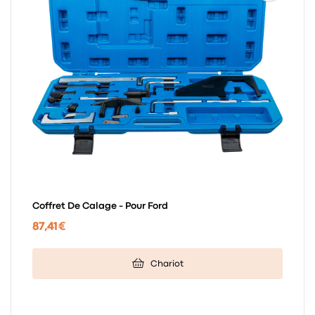
Coffret De Calage - Pour Ford
87,41 €
Chariot