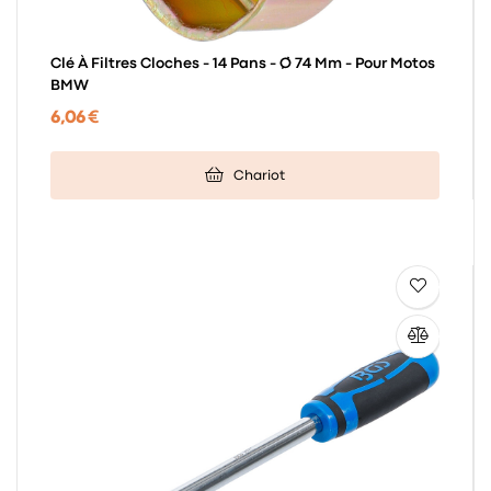
Clé À Filtres Cloches - 14 Pans - Ø 74 Mm - Pour Motos
BMW
6,06 €
Chariot