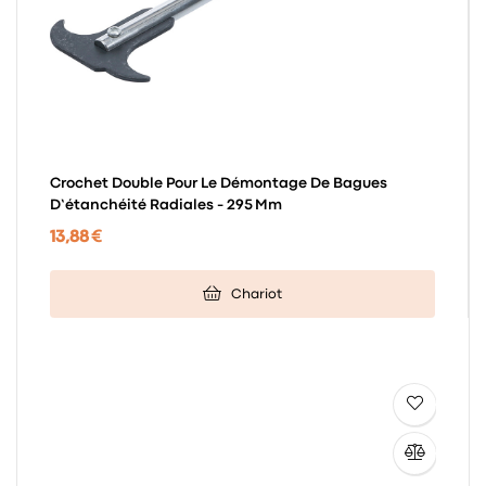
Crochet Double Pour Le Démontage De Bagues
D’étanchéité Radiales - 295 Mm
13,88 €
Chariot