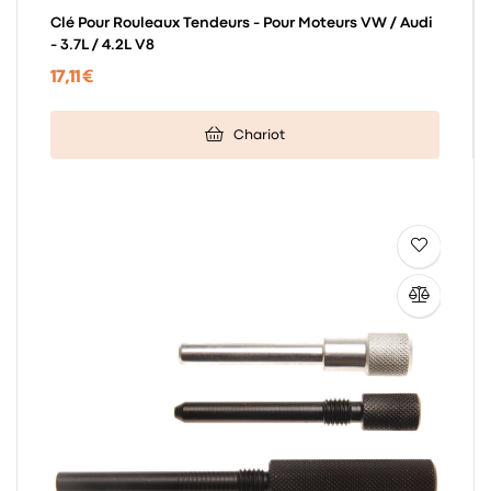
Clé Pour Rouleaux Tendeurs - Pour Moteurs VW / Audi
- 3.7L / 4.2L V8
17,11 €
Chariot