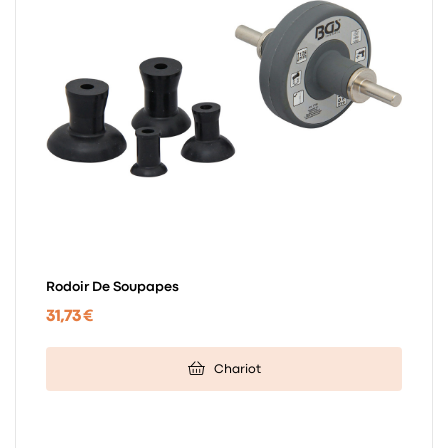
Rodoir De Soupapes
31,73 €
Chariot