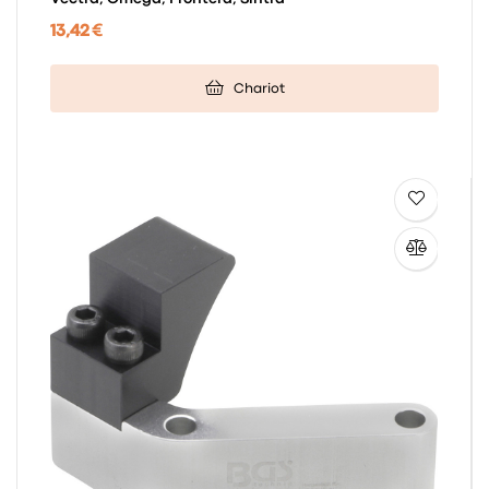
13,42 €
Chariot