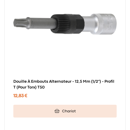
Douille À Embouts Alternateur - 12,5 Mm (1/2") - Profil
T (pour Torx) T50
12,83 €
Chariot