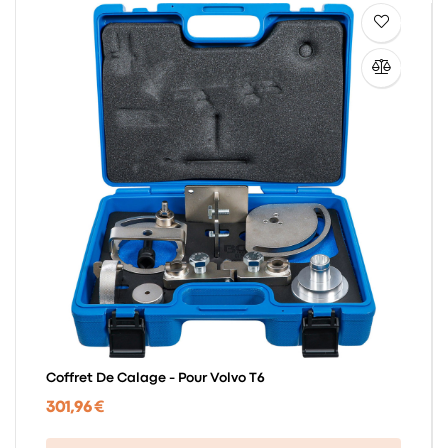
Coffret De Calage - Pour Volvo T6
301,96 €