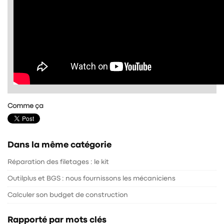
Comme ça
Dans la même catégorie
Réparation des filetages : le kit
Outilplus et BGS : nous fournissons les mécaniciens
Calculer son budget de construction
Rapporté par mots clés