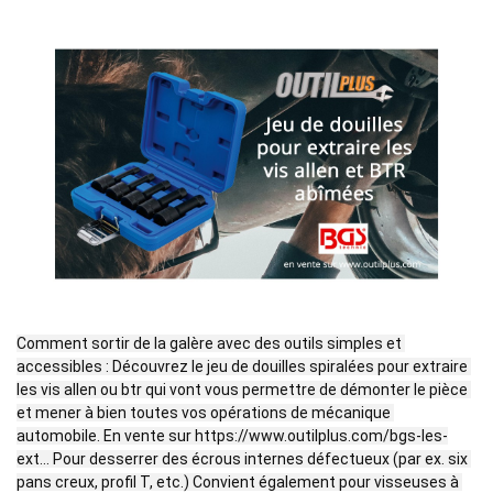
Comment sortir de la galère avec des outils simples et 
accessibles : Découvrez le jeu de douilles spiralées pour extraire 
les vis allen ou btr qui vont vous permettre de démonter le pièce 
et mener à bien toutes vos opérations de mécanique 
automobile. En vente sur https://www.outilplus.com/bgs-les-
ext... Pour desserrer des écrous internes défectueux (par ex. six 
pans creux, profil T, etc.) Convient également pour visseuses à 