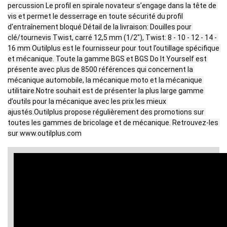
percussion Le profil en spirale novateur s’engage dans la tête de 
vis et permet le desserrage en toute sécurité du profil 
d'entraînement bloqué Détail de la livraison: Douilles pour 
clé/tournevis Twist, carré 12,5 mm (1/2"), Twist: 8 - 10 - 12 - 14 - 
16 mm Outilplus est le fournisseur pour tout l’outillage spécifique 
et mécanique. Toute la gamme BGS et BGS Do It Yourself est 
présente avec plus de 8500 références qui concernent la 
mécanique automobile, la mécanique moto et la mécanique 
utilitaire.Notre souhait est de présenter la plus large gamme 
d’outils pour la mécanique avec les prix les mieux 
ajustés.Outilplus propose régulièrement des promotions sur 
toutes les gammes de bricolage et de mécanique. Retrouvez-les 
sur www.outilplus.com