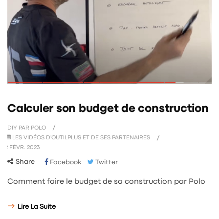
Calculer son budget de construction
DIY PAR POLO
LES VIDÉOS D'OUTILPLUS ET DE SES PARTENAIRES
2
FÉVR.
2023
Share
Facebook
Twitter
Comment faire le budget de sa construction par Polo
Lire La Suite