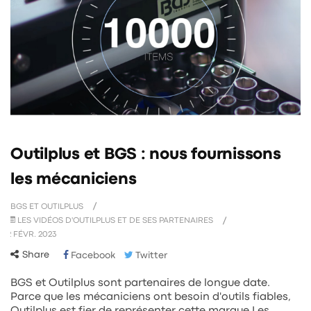
Outilplus et BGS : nous fournissons
les mécaniciens
BGS ET OUTILPLUS
LES VIDÉOS D'OUTILPLUS ET DE SES PARTENAIRES
2
FÉVR.
2023
Share
Facebook
Twitter
BGS et Outilplus sont partenaires de longue date.
Parce que les mécaniciens ont besoin d'outils fiables,