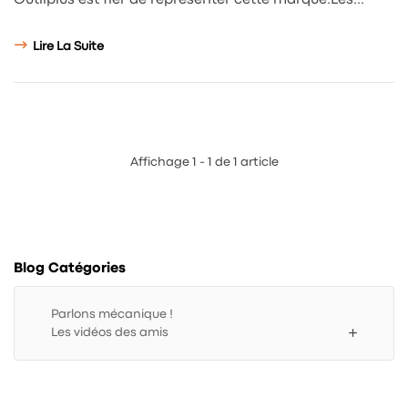
Outilplus est fier de représenter cette marque.Les...
Lire La Suite
Affichage 1 - 1 de 1 article
Blog Catégories
Parlons mécanique !
add
Les vidéos des amis