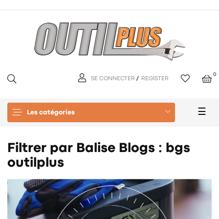
0
SE CONNECTER
/
REGISTER
Basc
☰
Les catégories
la
navi
Filtrer par Balise Blogs :
bgs
outilplus