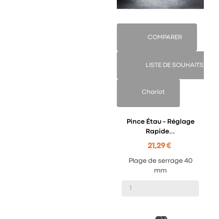
COMPARER
LISTE DE SOUHAITS
Chariot
Pince Étau - Réglage
Rapide...
21,29 €
Plage de serrage 40
mm