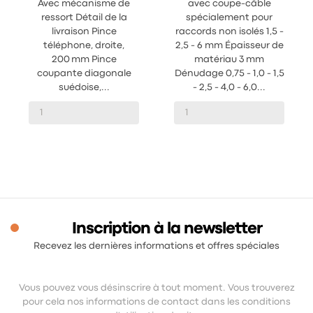
Avec mécanisme de
avec coupe-câble
ressort Détail de la
spécialement pour
livraison Pince
raccords non isolés 1,5 -
téléphone, droite,
2,5 - 6 mm Épaisseur de
200 mm Pince
matériau 3 mm
coupante diagonale
Dénudage 0,75 - 1,0 - 1,5
suédoise,...
- 2,5 - 4,0 - 6,0...
Inscription à la newsletter
Recevez les dernières informations et offres spéciales
Vous pouvez vous désinscrire à tout moment. Vous trouverez
pour cela nos informations de contact dans les conditions