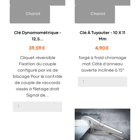
Chariot
Chariot
Clé Dynamométrique -
Clé À Tuyauter - 10 X 11
12,5...
Mm
39,59 €
4,90 €
Cliquet réversible
forgé à froid chromage
Fixation du couple
mat Côté d’anneau
configuré par vis de
ouverte inclinée à 15°
blocage Pour le contrôle
de couple de raccords
vissés à filetage droit
Signal de...