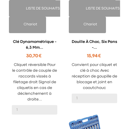
LISTE DE SOUHAITS
LISTE DE SOUHAITS
Chariot
Chariot
Clé Dynamométrique -
Douille À Choc, Six Pans
6,3 Mm...
-...
30,70 €
15,94 €
Cliquet réversible Pour
Convient pour cliquet et
le contrôle de couple de
clé à choc Avec
raccords vissés à
réception de goupille de
filetage droit Signal de
blocage et joint en
cliquetis en cas de
caoutchouc
déclenchement à
droite...