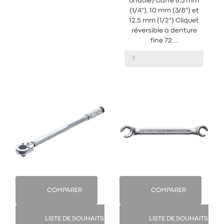
ondulé) Carré 6,3 mm
(1/4"), 10 mm (3/8") et
12,5 mm (1/2") Cliquet
réversible à denture
fine 72...
COMPARER
COMPARER
LISTE DE SOUHAITS
LISTE DE SOUHAITS