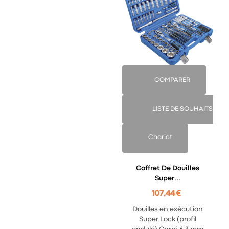
COMPARER
LISTE DE SOUHAITS
Chariot
Coffret De Douilles
Super...
107,44 €
Douilles en exécution
Super Lock (profil