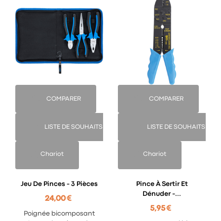
COMPARER
COMPARER
LISTE DE SOUHAITS
LISTE DE SOUHAITS
Chariot
Chariot
Jeu De Pinces - 3 Pièces
Pince À Sertir Et
Dénuder -...
24,00 €
5,95 €
Poignée bicomposant