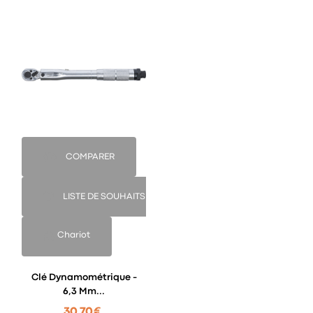
COMPARER
LISTE DE SOUHAITS
Chariot
Clé Dynamométrique -
6,3 Mm...
30,70 €