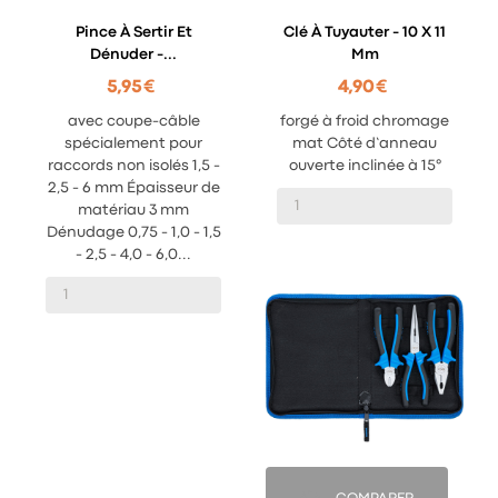
Pince À Sertir Et
Clé À Tuyauter - 10 X 11
Dénuder -...
Mm
5,95 €
4,90 €
avec coupe-câble
forgé à froid chromage
spécialement pour
mat Côté d’anneau
raccords non isolés 1,5 -
ouverte inclinée à 15°
2,5 - 6 mm Épaisseur de
matériau 3 mm
Dénudage 0,75 - 1,0 - 1,5
- 2,5 - 4,0 - 6,0...