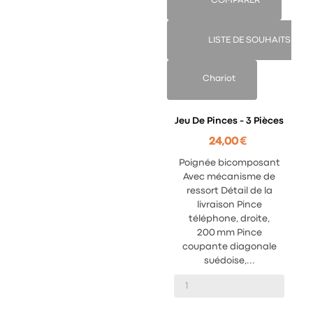
COMPARER
LISTE DE SOUHAITS
Chariot
Jeu De Pinces - 3 Pièces
24,00 €
Poignée bicomposant
Avec mécanisme de
ressort Détail de la
livraison Pince
téléphone, droite,
200 mm Pince
coupante diagonale
suédoise,...