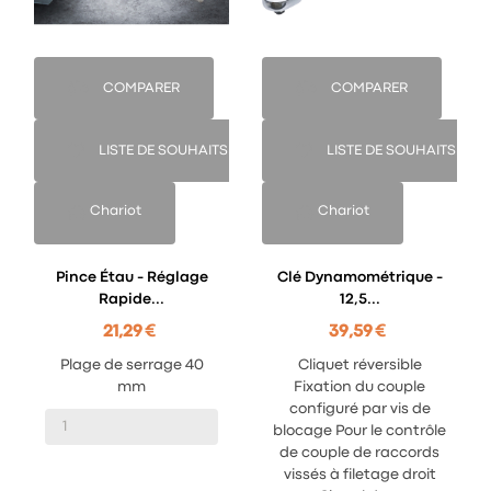
COMPARER
COMPARER
LISTE DE SOUHAITS
LISTE DE SOUHAITS
Chariot
Chariot
Pince Étau - Réglage
Clé Dynamométrique -
Rapide...
12,5...
21,29 €
39,59 €
Plage de serrage 40
Cliquet réversible
mm
Fixation du couple
configuré par vis de
blocage Pour le contrôle
de couple de raccords
vissés à filetage droit