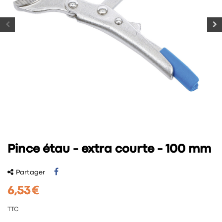
Pince étau - extra courte - 100 mm
Partager
6,53 €
TTC