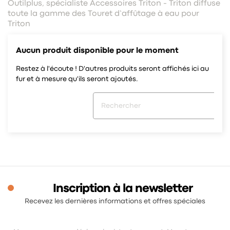
Outilplus, spécialiste Accessoires Triton - Triton diffuse
toute la gamme des Touret d’affûtage à eau pour
Triton
Aucun produit disponible pour le moment
Restez à l'écoute ! D'autres produits seront affichés ici au
fur et à mesure qu'ils seront ajoutés.
Inscription à la newsletter
Recevez les dernières informations et offres spéciales