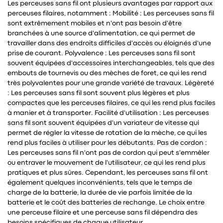
Les perceuses sans fil ont plusieurs avantages par rapport aux
perceuses filaires, notamment : Mobilité : Les perceuses sans fil
sont extrêmement mobiles et n'ont pas besoin d'être
branchées à une source d'alimentation, ce qui permet de
travailler dans des endroits difficiles d'accès ou éloignés d'une
prise de courant. Polyvalence : Les perceuses sans fil sont
souvent équipées d'accessoires interchangeables, tels que des
embouts de tournevis ou des mèches de foret, ce qui les rend
très polyvalentes pour une grande variété de travaux. Légèreté
: Les perceuses sans fil sont souvent plus légères et plus
compactes que les perceuses filaires, ce qui les rend plus faciles
à manier et à transporter. Facilité d'utilisation : Les perceuses
sans fil sont souvent équipées d'un variateur de vitesse qui
permet de régler la vitesse de rotation de la mèche, ce qui les
rend plus faciles à utiliser pour les débutants. Pas de cordon :
Les perceuses sans fil n'ont pas de cordon qui peut s'emmêler
ou entraver le mouvement de l'utilisateur, ce qui les rend plus
pratiques et plus sûres. Cependant, les perceuses sans fil ont
également quelques inconvénients, tels que le temps de
charge de la batterie, la durée de vie parfois limitée de la
batterie et le coût des batteries de rechange. Le choix entre
une perceuse filaire et une perceuse sans fil dépendra des
besoins spécifiques de chaque utilisateur.