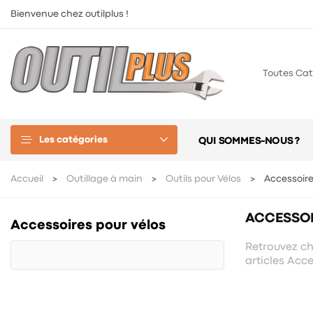
Bienvenue chez outilplus !
Toutes Cat
Les catégories
QUI SOMMES-NOUS ?
Accueil
Outillage à main
Outils pour Vélos
Accessoire
ACCESSOI
Accessoires pour vélos
Retrouvez che
articles Acc