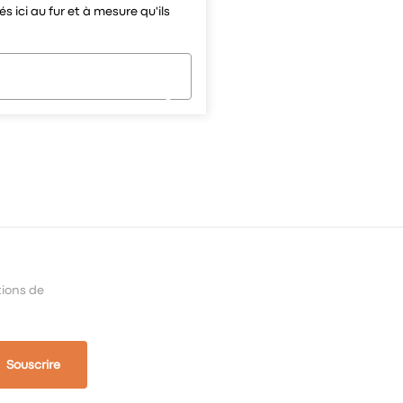
s ici au fur et à mesure qu'ils
tions de
Souscrire