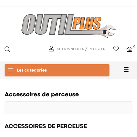
0
SE CONNECTER
/
REGISTER
Basc
☰
Les catégories
la
navi
Accessoires de perceuse
ACCESSOIRES DE PERCEUSE