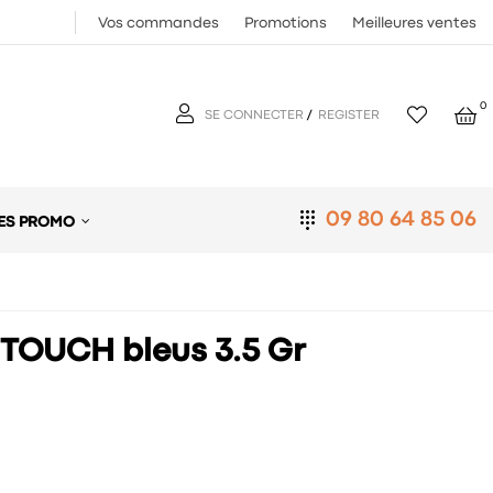
Vos commandes
Promotions
Meilleures ventes
0
SE CONNECTER
/
REGISTER
09 80 64 85 06
ES PROMO
 TOUCH bleus 3.5 Gr