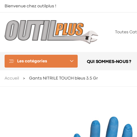
Bienvenue chez outilplus !
Toutes Cat
Les catégories
QUI SOMMES-NOUS ?
Accueil
Gants NITRILE TOUCH bleus 3.5 Gr