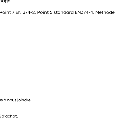
phage.
. Point 7 EN 374-2. Point 5 standard EN374-4. Methode
as à nous joindre !
€ d'achat.