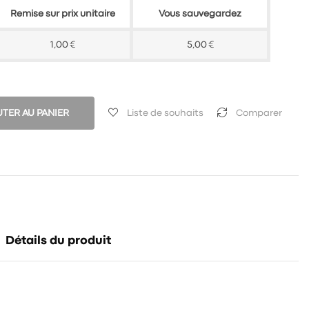
Remise sur prix unitaire
Vous sauvegardez
1,00 €
5,00 €
TER AU PANIER
Liste de souhaits
Comparer
Détails du produit