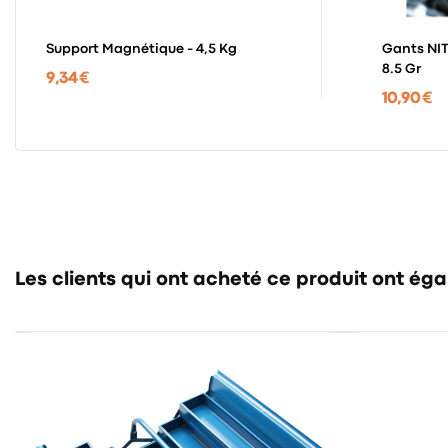
Support Magnétique - 4,5 Kg
Gants NIT
8.5 Gr
9,34 €
10,90 €
Les clients qui ont acheté ce produit ont ég