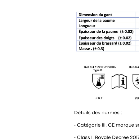
Détails des normes :
• Catégorie III. CE marque s
• Class I. Royale Decree 201