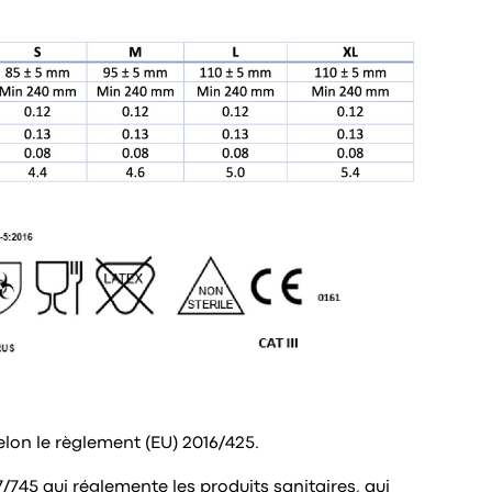
elon le règlement (EU) 2016/425.
7/745 qui réglemente les produits sanitaires, qui