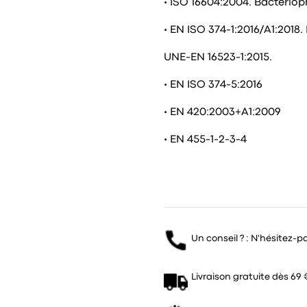
• ISO 16604:2004. Bactério
• EN ISO 374-1:2016/A1:2018
UNE-EN 16523-1:2015.
• EN ISO 374-5:2016
• EN 420:2003+A1:2009
• EN 455-1-2-3-4
Un conseil ? : N'hésitez-p
Livraison gratuite dès 69 