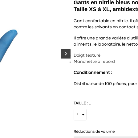
Gants en nitrile bleus n
Taille XS à XL, ambidextr
Gant confortable en nitrile. Il 
contre les solvants en contact 
Il offre une grande variété d'ut
aliments, le laboratoire, le nett
Doigt texturé
Manchette à rebord
Conditionnement :
Distributeur de 100 pièces, pou
TAILLE : L
Réductions de volume