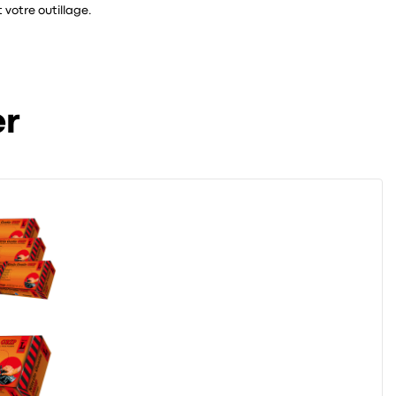
 votre outillage.
er