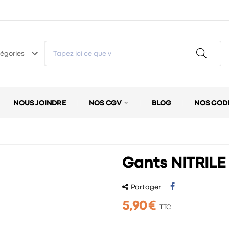
keyboard_arrow_down
égories
NOUS JOINDRE
NOS CGV
BLOG
NOS COD
Gants NITRILE
Partager
5,90 €
TTC