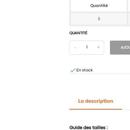
Quantité
5
QUANTITÉ
AJOU

En stock
La description
Guide des tailles :