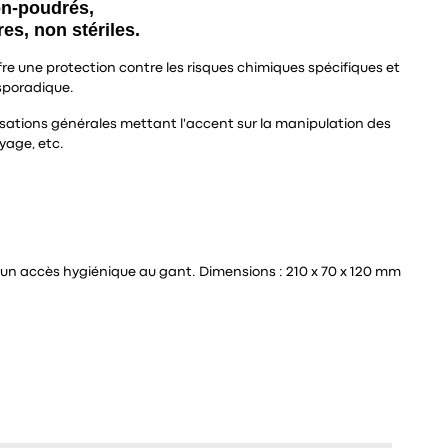
on-poudrés,
es, non stériles.
offre une protection contre les risques chimiques spécifiques et
sporadique.
ilisations générales mettant l'accent sur la manipulation des
oyage, etc.
r un accès hygiénique au gant. Dimensions : 210 x 70 x 120 mm