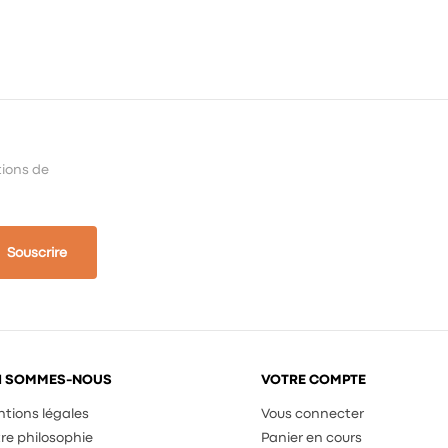
tions de
Souscrire
I SOMMES-NOUS
VOTRE COMPTE
tions légales
Vous connecter
re philosophie
Panier en cours