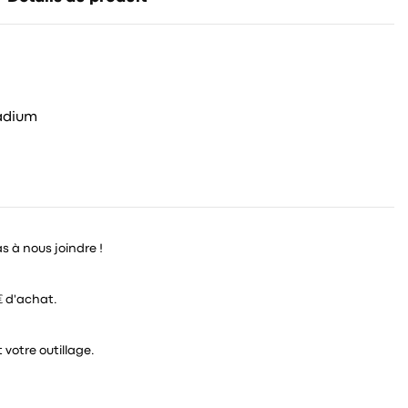
adium
as à nous joindre !
€ d'achat.
 votre outillage.