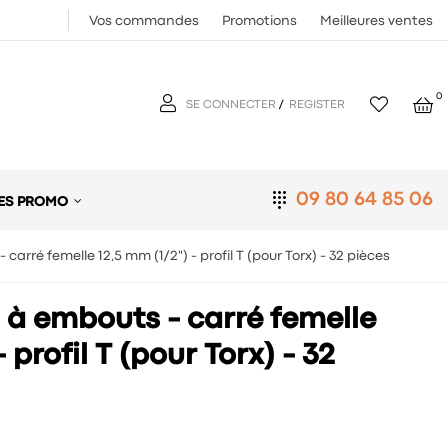
Vos commandes
Promotions
Meilleures ventes
0
SE CONNECTER
/
REGISTER
09 80 64 85 06
ES PROMO
 carré femelle 12,5 mm (1/2") - profil T (pour Torx) - 32 pièces
s à embouts - carré femelle
 profil T (pour Torx) - 32