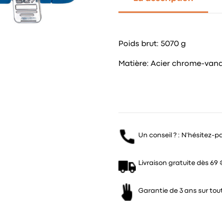
Poids brut: 5070 g
Matière: Acier chrome-van
Un conseil ? : N'hésitez-p
Livraison gratuite dès 69 
Garantie de 3 ans sur tout