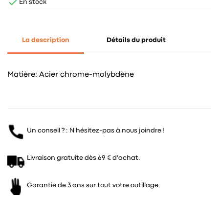

En stock
La description
Détails du produit
Matière: Acier chrome-molybdène
Un conseil ? : N'hésitez-pas à nous joindre !
Livraison gratuite dès 69 € d'achat.
Garantie de 3 ans sur tout votre outillage.