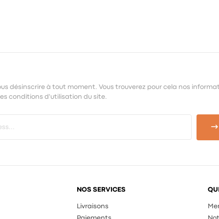
us désinscrire à tout moment. Vous trouverez pour cela nos informa
s conditions d'utilisation du site.
NOS SERVICES
QU
Livraisons
Men
Paiements
Not