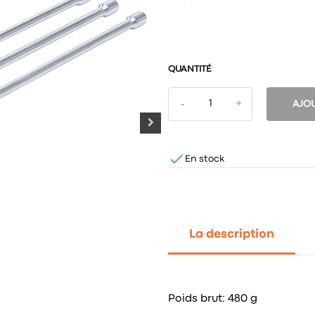
QUANTITÉ
AJOU

En stock
La description
Poids brut: 480 g