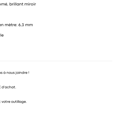
mé, brillant miroir
, en mètre: 6,3 mm
le
as à nous joindre !
€ d'achat.
 votre outillage.