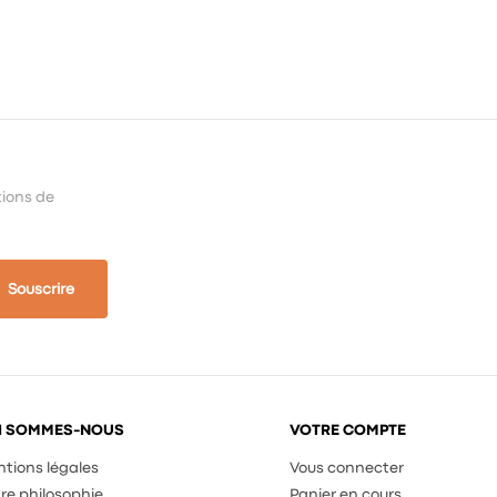
tions de
Souscrire
I SOMMES-NOUS
VOTRE COMPTE
tions légales
Vous connecter
re philosophie
Panier en cours