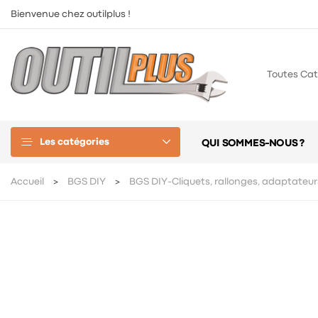
Bienvenue chez outilplus !
Toutes Cat
Les catégories
QUI SOMMES-NOUS ?
Accueil
BGS DIY
BGS DIY-Cliquets, rallonges, adaptateur