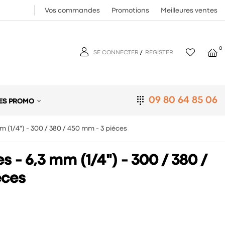
Vos commandes
Promotions
Meilleures ventes
0
SE CONNECTER
/
REGISTER
09 80 64 85 06
ES PROMO
m (1/4") - 300 / 380 / 450 mm - 3 piéces
s - 6,3 mm (1/4") - 300 / 380 /
éces