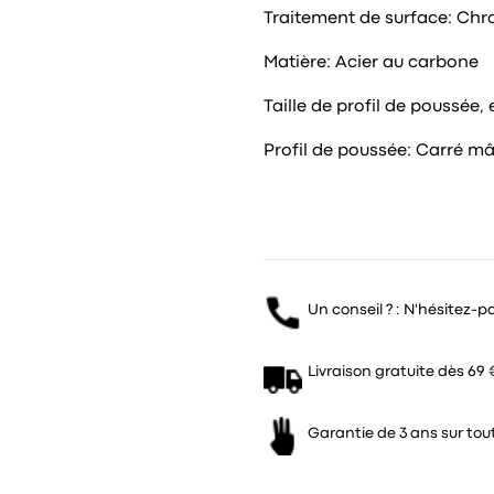
Traitement de surface: Chro
Matière: Acier au carbone
Taille de profil de poussée
Profil de poussée: Carré mâ
Un conseil ? : N'hésitez-p
Livraison gratuite dès 69 
Garantie de 3 ans sur tout