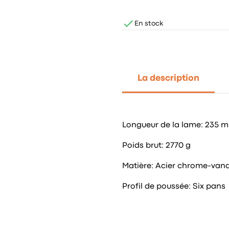

En stock
La description
Longueur de la lame: 235 
Poids brut: 2770 g
Matière: Acier chrome-van
Profil de poussée: Six pans