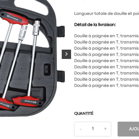
Longueur totale de douille et p
Détail de la livraison:
Douille à poignée en T, transm
Douille à poignée en T, transm
Douille à poignée en T, transm
Douille à poignée en T, transm
Douille à poignée en T, transm
Douille à poignée en T, transm
Douille à poignée en T, transm
Douille à poignée en T, transm
Douille à poignée en T, transm
QUANTITÉ
AJOU