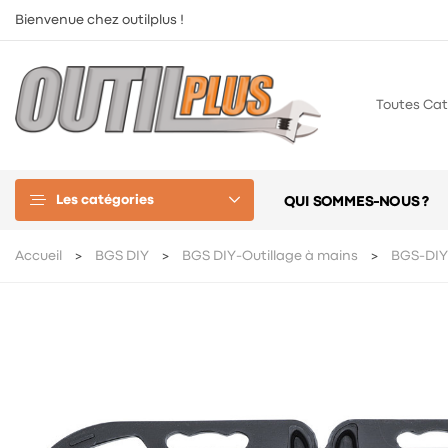
Bienvenue chez outilplus !
Toutes Cat
Les catégories
QUI SOMMES-NOUS ?
Accueil
BGS DIY
BGS DIY-Outillage à mains
BGS-DIY