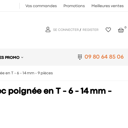
Vos commandes
Promotions
Meilleures ventes
0
SE CONNECTER
/
REGISTER
09 80 64 85 06
ES PROMO
e en T - 6 - 14 mm - 9 pièces
c poignée en T - 6 - 14 mm -