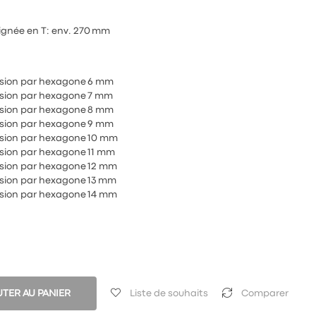
oignée en T: env. 270 mm
ission par hexagone 6 mm
ission par hexagone 7 mm
ission par hexagone 8 mm
ission par hexagone 9 mm
ission par hexagone 10 mm
ission par hexagone 11 mm
ission par hexagone 12 mm
ission par hexagone 13 mm
ission par hexagone 14 mm
TER AU PANIER
Liste de souhaits
Comparer