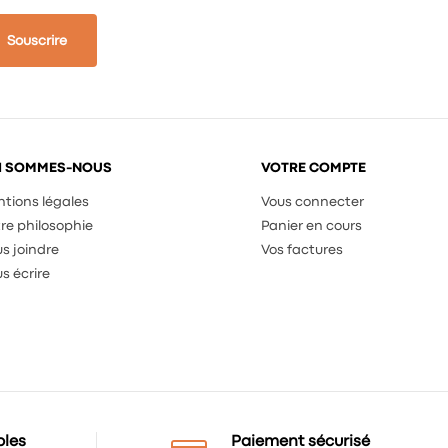
Souscrire
I SOMMES-NOUS
VOTRE COMPTE
tions légales
Vous connecter
re philosophie
Panier en cours
s joindre
Vos factures
s écrire
bles
Paiement sécurisé