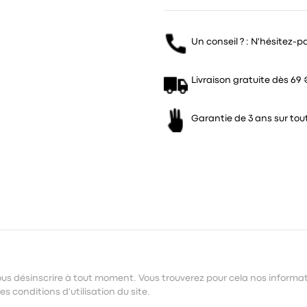
Un conseil ? : N'hésitez-p
Livraison gratuite dès 69 
Garantie de 3 ans sur tout
us désinscrire à tout moment. Vous trouverez pour cela nos informa
s conditions d'utilisation du site.