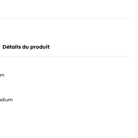
Détails du produit
mm
adium